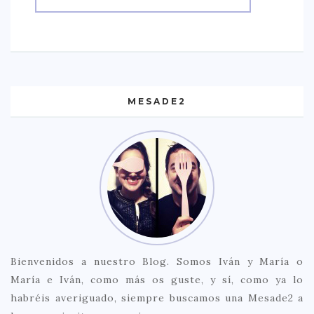
MESADE2
Bienvenidos a nuestro Blog. Somos Iván y María o
María e Iván, como más os guste, y sí, como ya lo
habréis averiguado, siempre buscamos una Mesade2 a