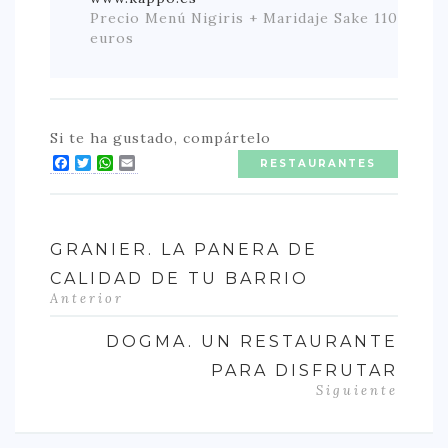
Precio Menú Nigiris + Maridaje Sake 110
euros
Si te ha gustado, compártelo
Facebook
Twitter
WhatsApp
Email
RESTAURANTES
GRANIER. LA PANERA DE
CALIDAD DE TU BARRIO
Anterior
DOGMA. UN RESTAURANTE
PARA DISFRUTAR
Siguiente