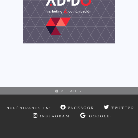
MESADE2
FACEBOOK
TWITTER
ENCUÉNTRANOS EN:
INSTAGRAM
GOOGLE+