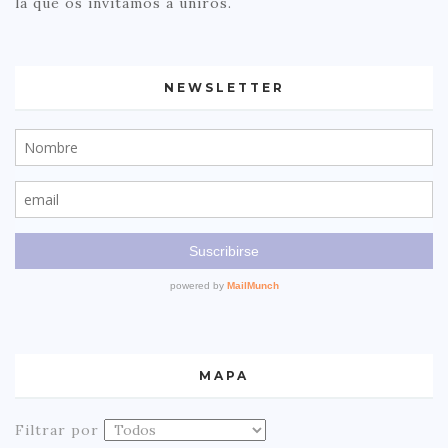
la que os invitamos a uniros.
NEWSLETTER
MAPA
Filtrar por