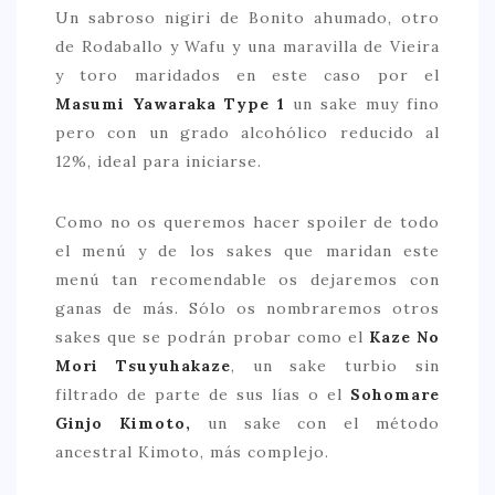
Un sabroso nigiri de Bonito ahumado, otro
de Rodaballo y Wafu y una maravilla de Vieira
y toro maridados en este caso por el
Masumi Yawaraka Type 1
un sake muy fino
pero con un grado alcohólico reducido al
12%, ideal para iniciarse.
Como no os queremos hacer spoiler de todo
el menú y de los sakes que maridan este
menú tan recomendable os dejaremos con
ganas de más. Sólo os nombraremos otros
sakes que se podrán probar como el
Kaze No
Mori Tsuyuhakaze
, un sake turbio sin
filtrado de parte de sus lías o el
Sohomare
Ginjo Kimoto,
un sake con el método
ancestral Kimoto, más complejo.