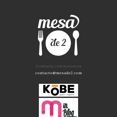
Contacta con nosotros
contacto@mesade2.com