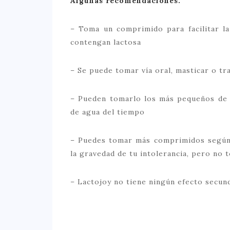
Algunas recomendaciones:
– Toma un comprimido para facilitar l
contengan lactosa
– Se puede tomar vía oral, masticar o t
– Pueden tomarlo los más pequeños de l
de agua del tiempo
– Puedes tomar más comprimidos según 
la gravedad de tu intolerancia, pero no
– Lactojoy no tiene ningún efecto secun