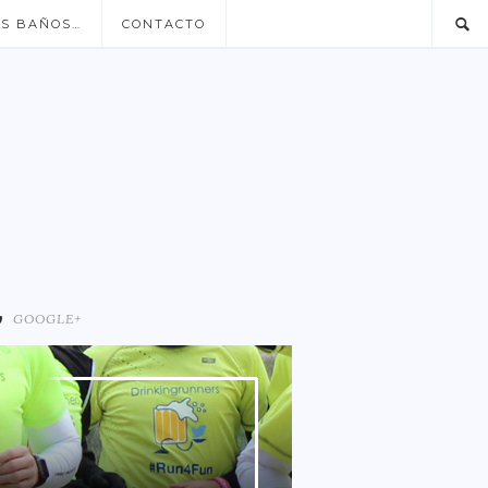
US BAÑOS…
CONTACTO
GOOGLE+