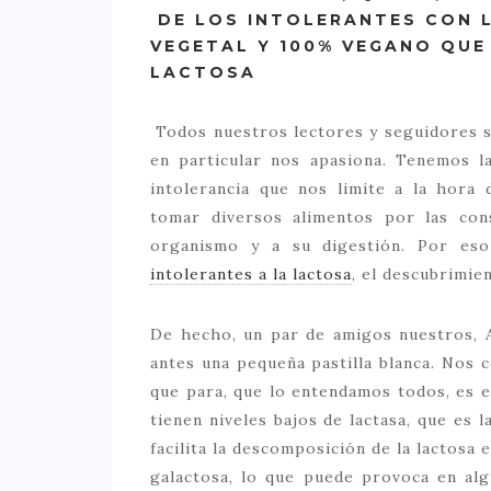
DE LOS INTOLERANTES CON 
VEGETAL Y 100% VEGANO QUE 
LACTOSA
Todos nuestros lectores y seguidores s
en particular nos apasiona. Tenemos l
intolerancia que nos limite a la hor
tomar diversos alimentos por las con
organismo y a su digestión. Por eso
intolerantes a la lactosa
, el descubrimie
De hecho, un par de amigos nuestros, 
antes una pequeña pastilla blanca. Nos c
que para, que lo entendamos todos, es e
tienen niveles bajos de lactasa, que es 
facilita la descomposición de la lactosa
galactosa, lo que puede provoca en alg