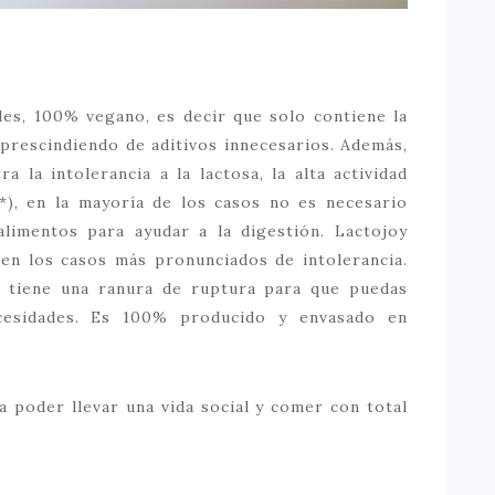
es, 100% vegano, es decir que solo contiene la
 prescindiendo de aditivos innecesarios. Además,
 la intolerancia a la lactosa, la alta actividad
*), en la mayoría de los casos no es necesario
 alimentos para ayudar a la digestión. Lactojoy
a en los casos más pronunciados de intolerancia.
ón tiene una ranura de ruptura para que puedas
cesidades. Es 100% producido y envasado en
 poder llevar una vida social y comer con total