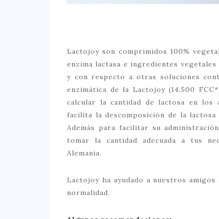
Lactojoy son comprimidos 100% vegetal
enzima lactasa e ingredientes vegetales
y con respecto a otras soluciones contra
enzimática de la Lactojoy (14.500 FCC*
calcular la cantidad de lactosa en los
facilita la descomposición de la lactos
Además para facilitar su administraci
tomar la cantidad adecuada a tus ne
Alemania.
Lactojoy ha ayudado a nuestros amigos a
normalidad.