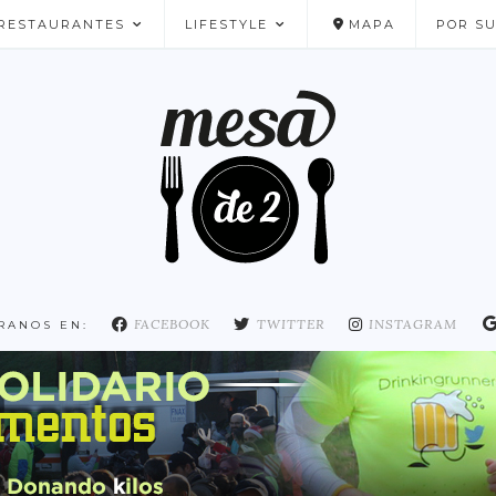
RESTAURANTES
LIFESTYLE
MAPA
POR S
NUESTROS FAVORITOS
FACEBOOK
TWITTER
INSTAGRAM
RANOS EN: