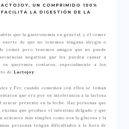
LACTOJOY, UN COMPRIMIDO 100%
FACILITA LA DIGESTIÓN DE LA
abéis que la gastronomía en general, y el comer
a suerte de que no tenemos ninguna alergia o
a de comer pero tenemos amigos que no puede
secuencias negativas que les pueden causar a
 os queremos contaros, especialmente a los
nto de
Lactojoy
.
Alex y Fer, cuando comemos con ellos se toman
ontaron que era por su intolerancia a la lactosa
l azúcar presente en la leche. Hay personas que
la enzima que produce el intestino delgado y que
 en azúcares más simples como son la glucosa y la
unas personas tengan dificultades a la hora de