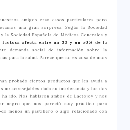
nuestros amigos eran casos particulares pero
evamos una gran sorpresa. Según la Sociedad
 y la Sociedad Española de Médicos Generales y
a lactosa afecta entre un 30 y un 50% de la
nte demanda social de información sobre la
cias para la salud. Parece que no es cosa de unos
han probado ciertos productos que les ayuda a
s no aconsejables dada su intolerancia y los dos
s ha ido. Nos hablaron ambos de Lactojoy y nos
or negro que nos pareció muy práctico para
do menos un pastillero o algo relacionado con