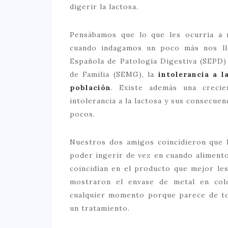
digerir la lactosa.
Pensábamos que lo que les ocurría a 
cuando indagamos un poco más nos ll
Española de Patología Digestiva (SEPD)
de Familia (SEMG), la
intolerancia a l
población
. Existe además una crecie
intolerancia a la lactosa y sus consecuen
pocos.
Nuestros dos amigos coincidieron que 
poder ingerir de vez en cuando alimento
coincidían en el producto que mejor le
mostraron el envase de metal en col
cualquier momento porque parece de to
un tratamiento.