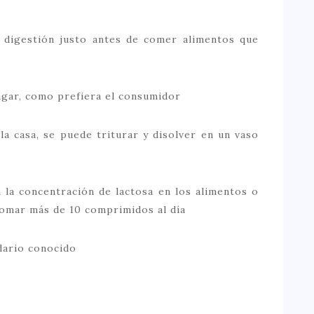
a digestión justo antes de comer alimentos que
ragar, como prefiera el consumidor
a casa, se puede triturar y disolver en un vaso
la concentración de lactosa en los alimentos o
 tomar más de 10 comprimidos al día
dario conocido