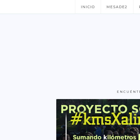
INICIO
MESADE2
ENCUÉNT