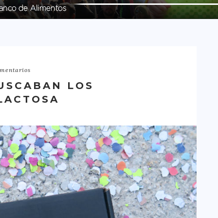
mentarios
BUSCABAN LOS
 LACTOSA