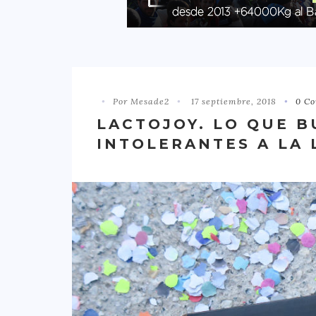
Por Mesade2
17 septiembre, 2018
0 Co
LACTOJOY. LO QUE 
INTOLERANTES A LA