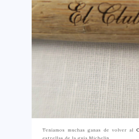
Teníamos muchas ganas de volver al
C
estrellas de la guía Michelín.