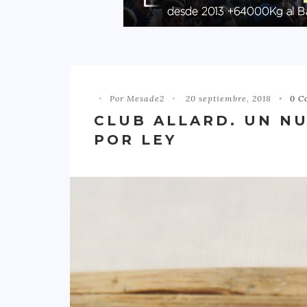
Por Mesade2
20 septiembre, 2018
0 C
CLUB ALLARD. UN N
POR LEY