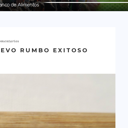
omentarios
UEVO RUMBO EXITOSO