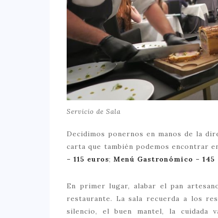
Servicio de Sala
Decidimos ponernos en manos de la dire
carta que también podemos encontrar e
– 115 euros
;
Menú Gastronómico – 145 
En primer lugar, alabar el pan artesan
restaurante. La sala recuerda a los r
silencio, el buen mantel, la cuidada v