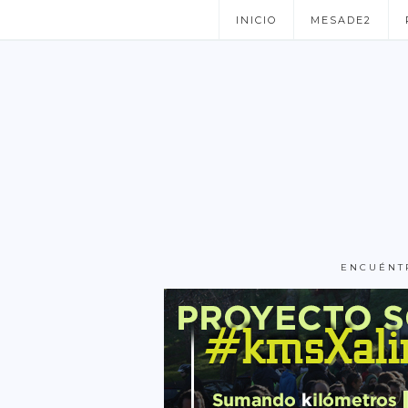
INICIO
MESADE2
ENCUÉNT