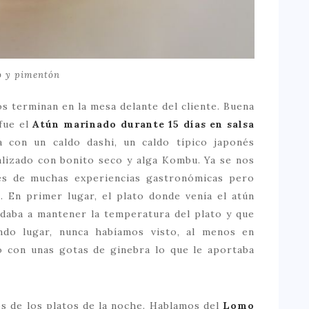
o y pimentón
s terminan en la mesa delante del cliente. Buena
fue el
Atún marinado durante 15 días en salsa
za con un caldo dashi, un caldo típico japonés
alizado con bonito seco y alga Kombu. Ya se nos
s de muchas experiencias gastronómicas pero
. En primer lugar, el plato donde venía el atún
yudaba a mantener la temperatura del plato y que
ndo lugar, nunca habíamos visto, al menos en
o con unas gotas de ginebra lo que le aportaba
s de los platos de la noche. Hablamos del
Lomo