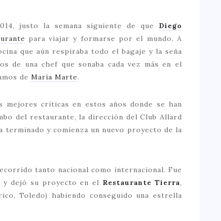
2014, justo la semana siguiente de que
Diego
aurante
para viajar y formarse por el mundo. A
cina que aún respiraba todo el bagaje y la seña
os de una chef que sonaba cada vez más en el
lamos de
María Marte
.
as mejores críticas en estos años donde se han
o del restaurante, la dirección del Club Allard
ha terminado y comienza un nuevo proyecto de la
ecorrido tanto nacional como internacional. Fue
”
y dejó su proyecto en el
Restaurante Tierra
,
rico, Toledo) habiendo conseguido una estrella