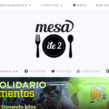
RESTAURANTES
LIFESTYLE
MAPA
POR S
NUESTROS FAVORITOS
FACEBOOK
TWITTER
INSTAGRAM
RANOS EN: