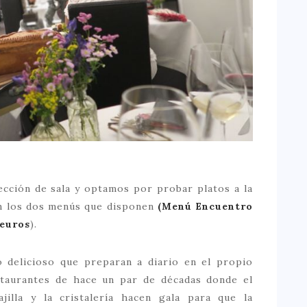
cción de sala y optamos por probar platos a la
n los dos menús que disponen
(Menú Encuentro
euros
).
o delicioso que preparan a diario en el propio
estaurantes de hace un par de décadas donde el
ajilla y la cristalería hacen gala para que la