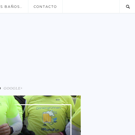
US BAÑOS…
CONTACTO
GOOGLE+