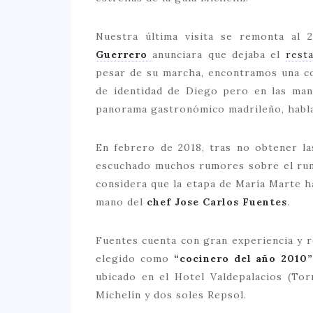
Nuestra última visita se remonta al 
Guerrero
anunciara que dejaba el
rest
pesar de su marcha, encontramos una co
de identidad de Diego pero en las man
panorama gastronómico madrileño, hab
En febrero de 2018, tras no obtener l
escuchado muchos rumores sobre el rumb
considera que la etapa de María Marte 
mano del
chef Jose Carlos Fuentes
.
Fuentes cuenta con gran experiencia y r
elegido como
“cocinero del año 2010
ubicado en el Hotel Valdepalacios (Tor
Michelín y dos soles Repsol.