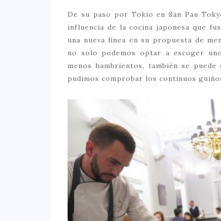
De su paso por Tokio en San Pau Tokyo
influencia de la cocina japonesa que f
una nueva línea en su propuesta de me
no solo podemos optar a escoger uno
menos hambrientos, también se puede c
pudimos comprobar los continuos guiños