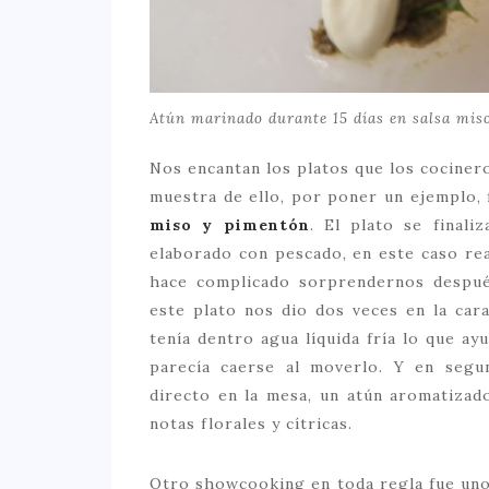
Atún marinado durante 15 días en salsa mis
Nos encantan los platos que los cocinero
muestra de ello, por poner un ejemplo, 
miso y pimentón
. El plato se finali
elaborado con pescado, en este caso re
hace complicado sorprendernos despué
este plato nos dio dos veces en la cara
tenía dentro agua líquida fría lo que a
parecía caerse al moverlo. Y en segu
directo en la mesa, un atún aromatizad
notas florales y cítricas.
Otro showcooking en toda regla fue uno