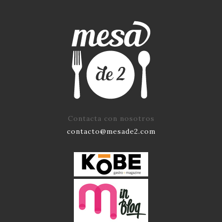
Contacta con nosotros
contacto@mesade2.com