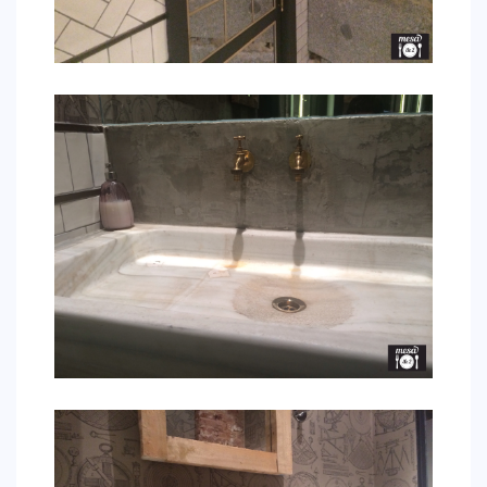
CONTACTO