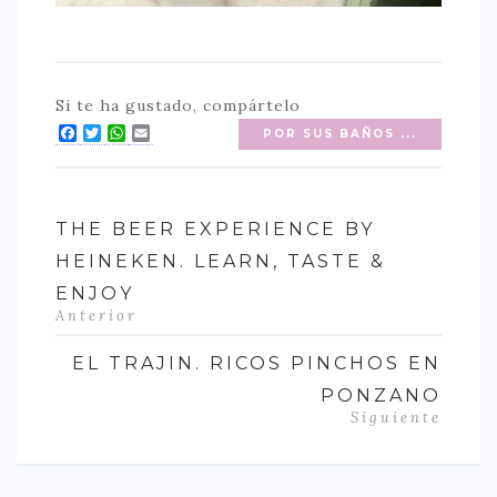
Si te ha gustado, compártelo
Facebook
Twitter
WhatsApp
Email
POR SUS BAÑOS ...
THE BEER EXPERIENCE BY
HEINEKEN. LEARN, TASTE &
ENJOY
Anterior
EL TRAJIN. RICOS PINCHOS EN
PONZANO
Siguiente