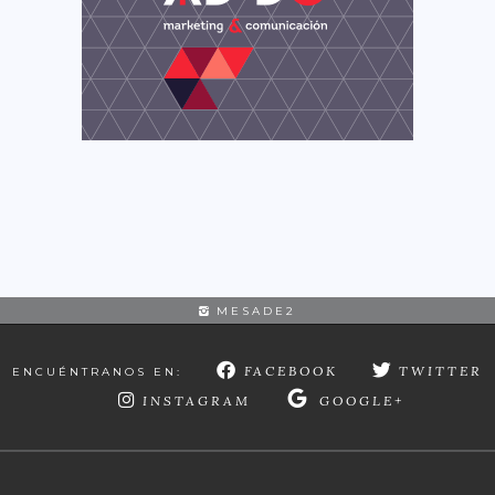
MESADE2
FACEBOOK
TWITTER
ENCUÉNTRANOS EN:
INSTAGRAM
GOOGLE+