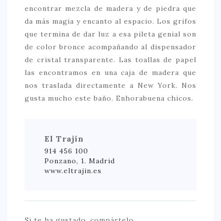
encontrar mezcla de madera y de piedra que
da más magia y encanto al espacio. Los grifos
que termina de dar luz a esa pileta genial son
de color bronce acompañando al dispensador
de cristal transparente. Las toallas de papel
las encontramos en una caja de madera que
nos traslada directamente a New York. Nos
gusta mucho este baño. Enhorabuena chicos.
El Trajín
914 456 100
Ponzano, 1. Madrid
www.eltrajin.es
Si te ha gustado, compártelo