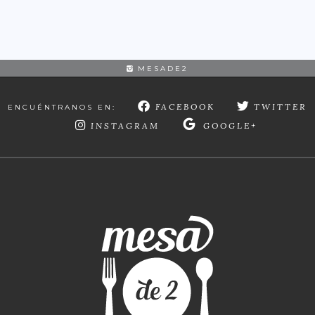
MESADE2
FACEBOOK
TWITTER
ENCUÉNTRANOS EN:
INSTAGRAM
GOOGLE+