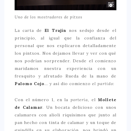
Uno de los mostradores de pitxos
La carta de
El Trajín
nos sedujo desde el
principio, al igual que la confianza del
personal que nos explicaron detalladamente
los pintxos. Nos dejamos llevar y ver con qué
nos podrían sorprender. Desde el comienzo
maridamos nuestra experiencia con un
fresquito y afrutado Rueda de la mano de
Palomo Cojo
… y así dio comienzo
el partido
:
Con el número 1, en la
portería
, el
Mollete
de Calamar
. Un bocata delicioso con unos
calamares con alioli riquísimos que junto al
pan hecho con tinta de calamar y un toque de
guindilla en su elaboración, nos brindó un