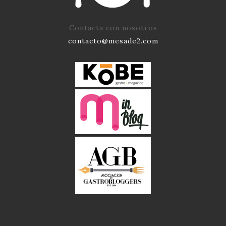
Contacta con nosotros
contacto@mesade2.com