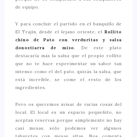
de equipo.
Y para concluir el partido en el banquillo de
El Trajín, desde el lejano oriente, el
Rollito
chino de Pato con verduritas y salsa
donostiarra de miso
. De este plato
destacaría más la salsa que el propio rollito
que no te hace experimentar un sabor tan
intenso como el del pato, quizás la salsa, que
está increíble, se come el resto de los
ingredientes.
Pero os queremos avisar de varias cosas del
local. El local es un espacio pequeñito, no
aceptan reservas porque simplemente no hay
casi mesas, sólo podemos ver algunos
taburetes con mesas altas. Nos comenta