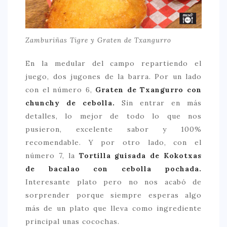
Zamburiñas Tigre y Graten de Txangurro
En la medular del campo repartiendo el
juego, dos jugones de la barra. Por un lado
con el número 6,
Graten de Txangurro con
chunchy de cebolla.
Sin entrar en más
detalles, lo mejor de todo lo que nos
pusieron, excelente sabor y 100%
recomendable. Y por otro lado, con el
número 7, la
Tortilla guisada de Kokotxas
de bacalao con cebolla pochada.
Interesante plato pero no nos acabó de
sorprender porque siempre esperas algo
más de un plato que lleva como ingrediente
principal unas cocochas.