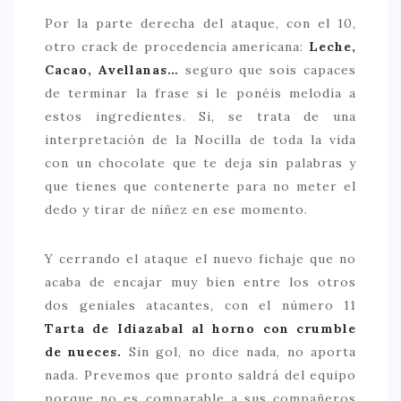
Por la parte derecha del ataque, con el 10,
otro crack de procedencia americana:
Leche,
Cacao, Avellanas…
seguro que sois capaces
de terminar la frase si le ponéis melodía a
estos ingredientes. Si, se trata de una
interpretación de la Nocilla de toda la vida
con un chocolate que te deja sin palabras y
que tienes que contenerte para no meter el
dedo y tirar de niñez en ese momento.
Y cerrando el ataque el nuevo fichaje que no
acaba de encajar muy bien entre los otros
dos geniales atacantes, con el número 11
Tarta de Idiazabal al horno con crumble
de nueces.
Sin gol, no dice nada, no aporta
nada. Prevemos que pronto saldrá del equipo
porque no es comparable a sus compañeros