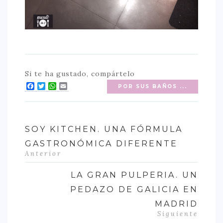
Si te ha gustado, compártelo
Facebook
Twitter
WhatsApp
Email
POR SUS BAÑOS ...
SOY KITCHEN. UNA FÓRMULA
GASTRONÓMICA DIFERENTE
Anterior
LA GRAN PULPERIA. UN
PEDAZO DE GALICIA EN
MADRID
Siguiente