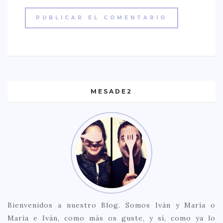
MESADE2
Bienvenidos a nuestro Blog. Somos Iván y María o
María e Iván, como más os guste, y sí, como ya lo