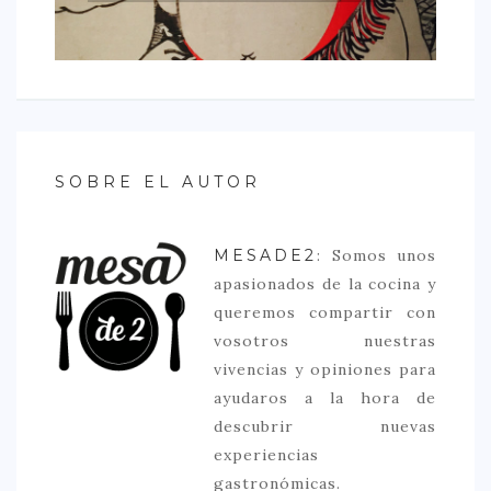
SOBRE EL AUTOR
MESADE2
: Somos unos
apasionados de la cocina y
queremos compartir con
vosotros nuestras
vivencias y opiniones para
ayudaros a la hora de
descubrir nuevas
experiencias
gastronómicas.