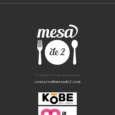
Contacta con nosotros
contacto@mesade2.com