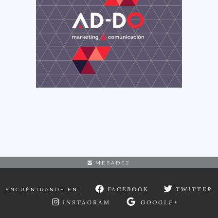
MESADE2
FACEBOOK
TWITTER
ENCUÉNTRANOS EN:
INSTAGRAM
GOOGLE+