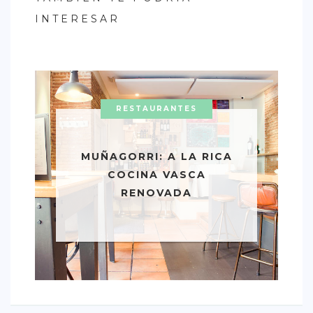
INTERESAR
RESTAURANTES
MUÑAGORRI: A LA RICA
COCINA VASCA
RENOVADA