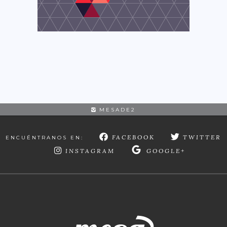
MESADE2
FACEBOOK
TWITTER
ENCUÉNTRANOS EN:
INSTAGRAM
GOOGLE+