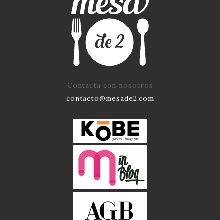
Contacta con nosotros
contacto@mesade2.com