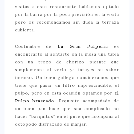
visitas a este restaurante habíamos optado
CONTACTO
por la barra por la poca previsión en la visita
pero os recomendamos sin duda la terraza
cubierta.
Costumbre de
La Gran Pulpería
es
encontrarte al sentarte en la mesa una tabla
con un trozo de chorizo picante que
simplemente al verlo ya intuyes su sabor
intenso. Un buen gallego consideramos que
tiene que pasar un filtro imprescindible, el
pulpo, pero en esta ocasión optamos por
el
Pulpo braseado
. Exquisito acompañado de
un buen pan hace que sea complicado no
hacer “barquitos” en el puré que acompaña al
octópodo disfrazado de manjar.