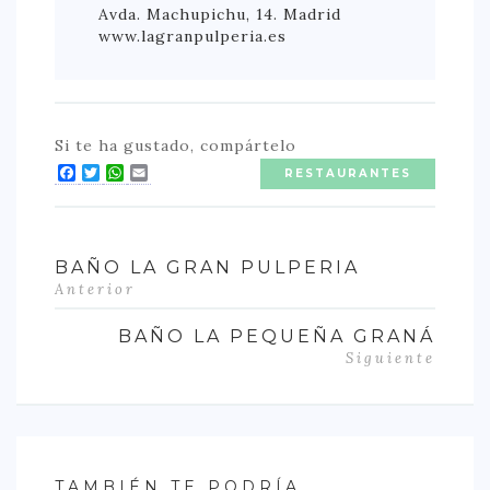
Avda. Machupichu, 14. Madrid
www.lagranpulperia.es
Si te ha gustado, compártelo
Facebook
Twitter
WhatsApp
Email
RESTAURANTES
BAÑO LA GRAN PULPERIA
Anterior
BAÑO LA PEQUEÑA GRANÁ
Siguiente
TAMBIÉN TE PODRÍA