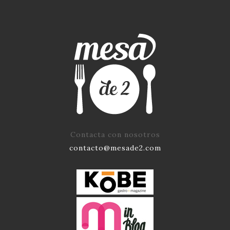
Contacta con nosotros
contacto@mesade2.com