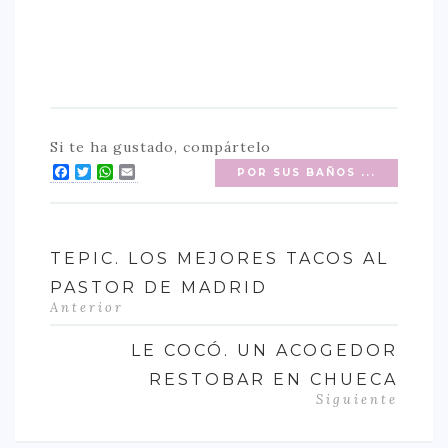
Si te ha gustado, compártelo
Facebook
Twitter
WhatsApp
Email
POR SUS BAÑOS ...
TEPIC. LOS MEJORES TACOS AL
PASTOR DE MADRID
Anterior
LE COCÓ. UN ACOGEDOR
RESTOBAR EN CHUECA
Siguiente