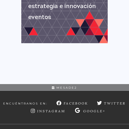
MESADE2
FACEBOOK
TWITTER
ENCUÉNTRANOS EN:
INSTAGRAM
GOOGLE+