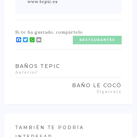
www.tepic.es
Si te ha gustado, compártelo
Facebook
Twitter
WhatsApp
Email
RESTAURANTES
BAÑOS TEPIC
Anterior
BAÑO LE COCÓ
Siguiente
TAMBIÉN TE PODRÍA
INTERESAR