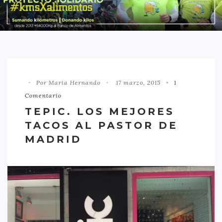
DISTRITO CHAMBERÍ
DISTRITO HORTALEZA
DISTRITO LATINA
DISTRITO MONCLÓA ARAVACA
Por Maria Hernando
17 marzo, 2015
1
DISTRITO RETIRO
Comentario
DISTRITO SALAMANCA
TEPIC. LOS MEJORES
DISTRITO TETUÁN
TACOS AL PASTOR DE
OTROS
MADRID
TIPO DE COMIDA
AMERICANA
ASIÁTICA
CARNES