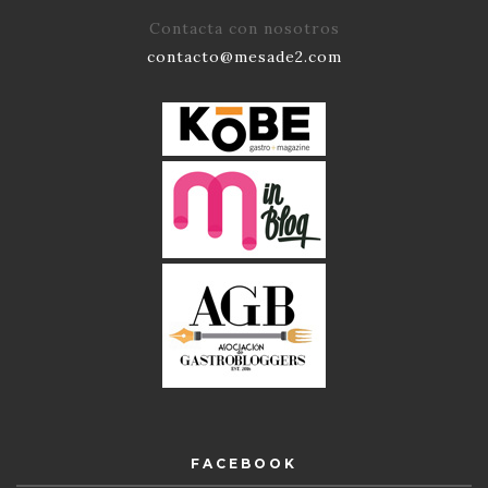
Contacta con nosotros
contacto@mesade2.com
FACEBOOK