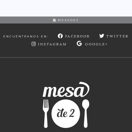
MESADE2
FACEBOOK
TWITTER
ENCUÉNTRANOS EN:
INSTAGRAM
GOOGLE+