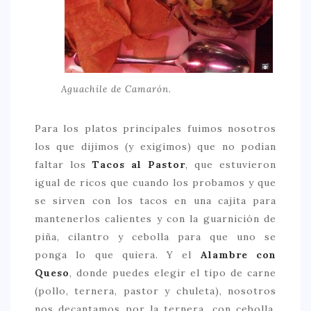
Aguachile de Camarón.
Para los platos principales fuimos nosotros
los que dijimos (y exigimos) que no podían
faltar los
Tacos al Pastor
, que estuvieron
igual de ricos que cuando los probamos y que
se sirven con los tacos en una cajita para
mantenerlos calientes y con la guarnición de
piña, cilantro y cebolla para que uno se
ponga lo que quiera. Y el
Alambre con
Queso
, donde puedes elegir el tipo de carne
(pollo, ternera, pastor y chuleta), nosotros
nos decantamos por la ternera, con cebolla,