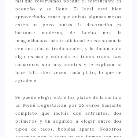
mal que reservamos porque el restaurante es
pequeño y se llenó. El local está bien
aprovechado, tanto que quizás algunas mesas
estén un poco juntas, la decoración es
bastante moderna, de hecho nos la
imaginábamos más tradicional en consonancia
con sus platos tradicionales, y la iluminación
algo escasa y colorida en tonos rojos. Los
camareros son muy atentos y te explican, si
hace falta diez veces, cada plato, lo que se
agradece.
Se puede elegir entre los platos de la carta o
un Menú Degustación por 25 euros bastante
completo que incluía dos entrantes, dos
primeros y un segundo a elegir entre dos
tipos de tacos, bebidas aparte. Nosotros
optamos por la carta ya que fuimos con una