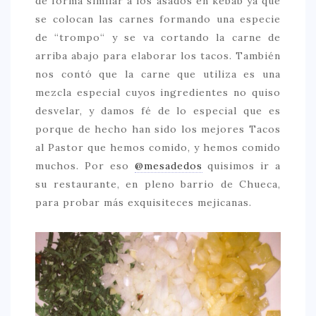
de forma similar a los asados en kebab ya que
se colocan las carnes formando una especie
CONTACTO
de “trompo“ y se va cortando la carne de
arriba abajo para elaborar los tacos. También
nos contó que la carne que utiliza es una
mezcla especial cuyos ingredientes no quiso
desvelar, y damos fé de lo especial que es
porque de hecho han sido los mejores Tacos
al Pastor que hemos comido, y hemos comido
muchos. Por eso
@mesadedos
quisimos ir a
su restaurante, en pleno barrio de Chueca,
para probar más exquisiteces mejicanas.