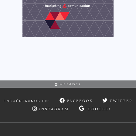
MESADE2
FACEBOOK
TWITTER
ENCUÉNTRANOS EN:
INSTAGRAM
GOOGLE+