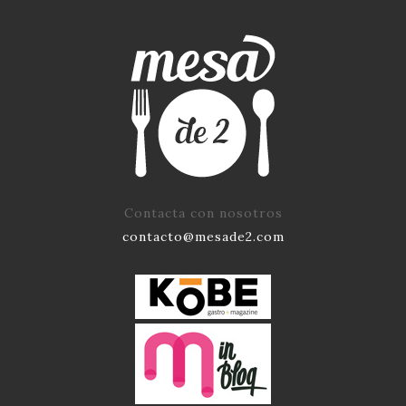
Contacta con nosotros
contacto@mesade2.com