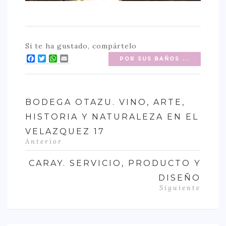
Si te ha gustado, compártelo
Facebook
Twitter
WhatsApp
Email
POR SUS BAÑOS ...
BODEGA OTAZU. VINO, ARTE,
HISTORIA Y NATURALEZA EN EL
VELAZQUEZ 17
Anterior
CARAY. SERVICIO, PRODUCTO Y
DISEÑO
Siguiente