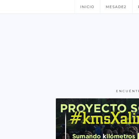
INICIO
MESADE2
ENCUÉNT