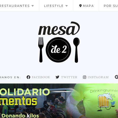
RESTAURANTES
LIFESTYLE
MAPA
POR S
NUESTROS FAVORITOS
FACEBOOK
TWITTER
INSTAGRAM
RANOS EN: