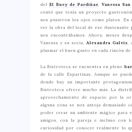
del
El Buey de Pardiñas
,
Vanessa San
contó que tenía un proyecto gastronóm
nos pusieron los ojos como platos. En
ver la obra del local de ese ilusionant
nos encontrábamos. Ahora, meses des
Vanessa y su socia,
Alexandra Galvis
,
plasmar el buen gusto en cada rincón de
La Bistroteca se encuentra en pleno
bar
de la calle Espartinas. Aunque se pu
donde hay un importante protagonism
Bistroteca ofrece mucho más. La distri
aprovechamiento de espacio por la ori
alguna zona se nos antoja demasiado c
poder crear un ambiente mágico para el
amigos, con la pareja e incluso con 
curiosidad por conocer realmente lo 