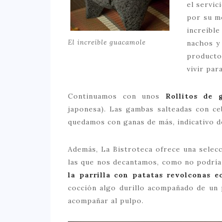
el servic
por su m
increíble
El increíble guacamole
nachos y
producto
vivir par
Continuamos con unos
Rollitos de
japonesa). Las gambas salteadas con c
quedamos con ganas de más, indicativo d
Además, La Bistroteca ofrece una selec
las que nos decantamos, como no podría
la parrilla con patatas revolconas e
cocción algo durillo acompañado de un
acompañar al pulpo.