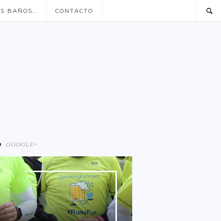
US BAÑOS…
CONTACTO
GOOGLE+