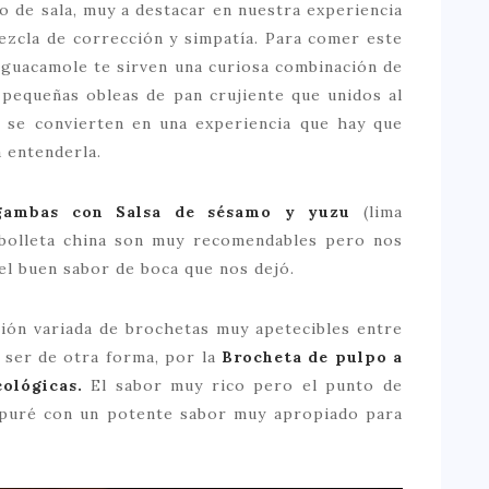
io de sala, muy a destacar en nuestra experiencia
ezcla de corrección y simpatía. Para comer este
 guacamole te sirven una curiosa combinación de
 pequeñas obleas de pan crujiente que unidos al
 se convierten en una experiencia que hay que
a entenderla.
 gambas con Salsa de sésamo y yuzu
(lima
ebolleta china son muy recomendables pero nos
el buen sabor de boca que nos dejó.
ción variada de brochetas muy apetecibles entre
 ser de otra forma, por la
Brocheta de pulpo a
cológicas.
El sabor muy rico pero el punto de
 puré con un potente sabor muy apropiado para