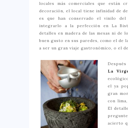
locales más comerciales que están c
decoración, el local tiene infinidad de d
es que han conservado el vinilo del 
integrarlo a la perfección en La Bi
detalles en madera de las mesas ni de 
buen gusto en sus paredes, como el de la
a ser un gran viaje gastronómico, o el d
Después 
La Virg
ecológic
el ya po
gran mor
con lima,
El detal
pregunte
acierto 