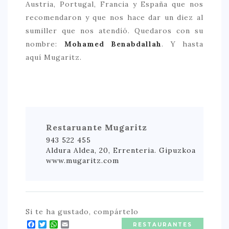
Austria, Portugal, Francia y España que nos
recomendaron y que nos hace dar un diez al
sumiller que nos atendíó. Quedaros con su
nombre:
Mohamed Benabdallah
. Y hasta
aquí Mugaritz.
Restaruante Mugaritz
943 522 455
Aldura Aldea, 20, Errenteria. Gipuzkoa
www.mugaritz.com
Si te ha gustado, compártelo
Facebook
Twitter
WhatsApp
Email
RESTAURANTES