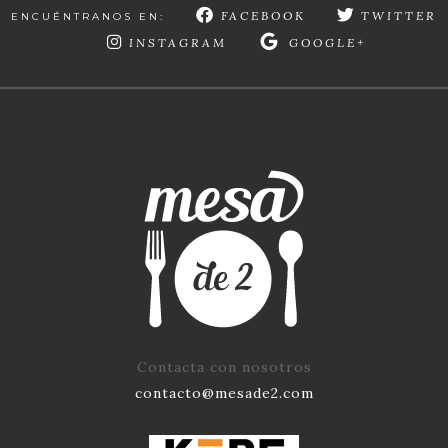
FACEBOOK
TWITTER
ENCUÉNTRANOS EN:
INSTAGRAM
GOOGLE+
Contacta con nosotros
contacto@mesade2.com