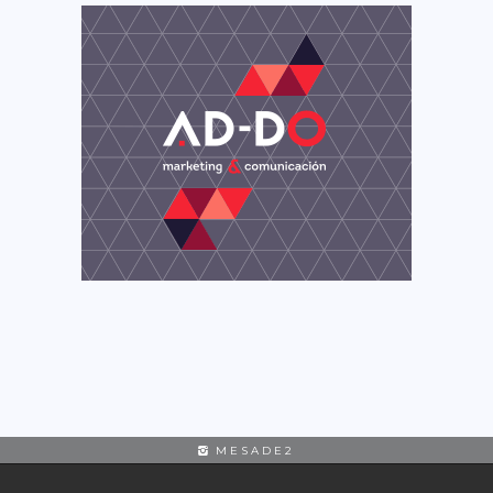
MESADE2