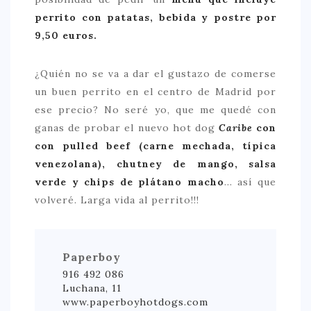
perrito con patatas, bebida y postre por
9,50 euros.
¿Quién no se va a dar el gustazo de comerse
un buen perrito en el centro de Madrid por
ese precio? No seré yo, que me quedé con
ganas de probar el nuevo hot dog
Caribe
con
con pulled beef (carne mechada, típica
venezolana), chutney de mango, salsa
verde y chips de plátano macho
… así que
volveré. Larga vida al perrito!!!
Paperboy
916 492 086
Luchana, 11
www.paperboyhotdogs.com