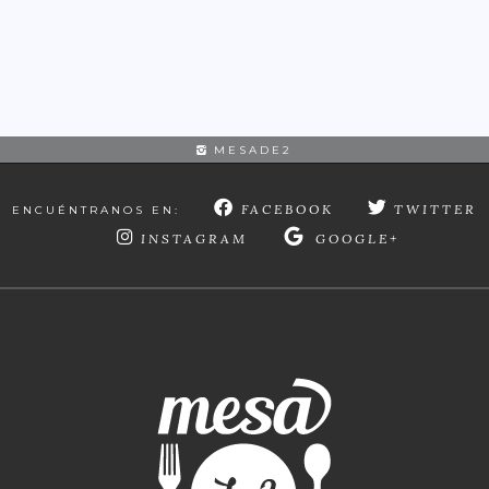
MESADE2
FACEBOOK
TWITTER
ENCUÉNTRANOS EN:
INSTAGRAM
GOOGLE+