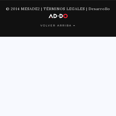
© 2014 MESADE2 |
TÉRMINOS LEGALES
| Desarrollo
VOLVER ARRIBA