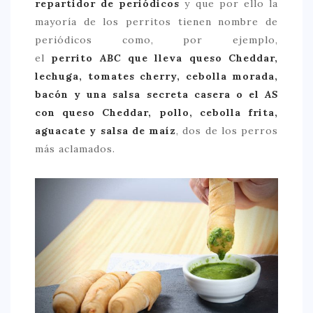
repartidor de periódicos
y que por ello la
mayoría de los perritos tienen nombre de
CONTACTO
periódicos como, por ejemplo,
el
perrito
ABC
que lleva queso Cheddar,
lechuga, tomates cherry, cebolla morada,
bacón y una salsa secreta casera o el
AS
con queso Cheddar, pollo, cebolla frita,
aguacate y salsa de maíz
, dos de los perros
más aclamados.