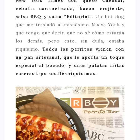
New York Times con queso Cheddar,
cebolla caramelizada, bacon crujiente,
salsa BBQ y salsa “Editorial”
. Un hot dog
que me trasladó al mismísimo Nueva York y
que tengo que decir, que no sé cómo estarán
los demás, pero este, sin duda, estaba
riquísimo.
Todos los perritos vienen con
un pan artesanal, que le aporta un toque
especial al bocado, y unas patatas fritas
caseras tipo souflés riquísimas.