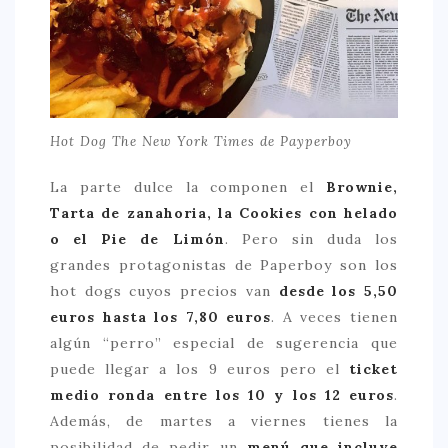
Hot Dog The New York Times de Payperboy
La parte dulce la componen el
Brownie,
Tarta de zanahoria, la Cookies con helado
o el Pie de Limón
. Pero sin duda los
grandes protagonistas de Paperboy son los
hot dogs cuyos precios van
desde los 5,50
euros hasta los 7,80 euros
. A veces tienen
algún “perro” especial de sugerencia que
puede llegar a los 9 euros pero el
ticket
medio ronda entre los 10 y los 12 euros
.
Además, de martes a viernes tienes la
posibilidad de pedir un
menú que incluye