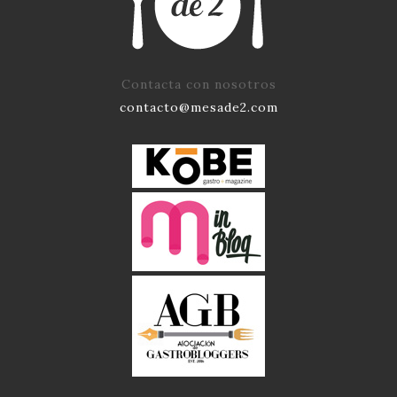
Contacta con nosotros
contacto@mesade2.com