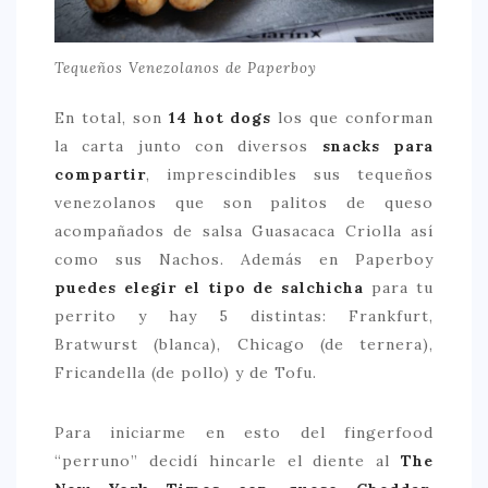
Tequeños Venezolanos de Paperboy
En total, son
14 hot dogs
los que conforman
la carta junto con diversos
snacks para
compartir
, imprescindibles sus tequeños
venezolanos que son palitos de queso
acompañados de salsa Guasacaca Criolla así
como sus Nachos. Además en Paperboy
puedes elegir el tipo de salchicha
para tu
perrito y hay 5 distintas: Frankfurt,
Bratwurst (blanca), Chicago (de ternera),
Fricandella (de pollo) y de Tofu.
Para iniciarme en esto del fingerfood
“perruno” decidí hincarle el diente al
The