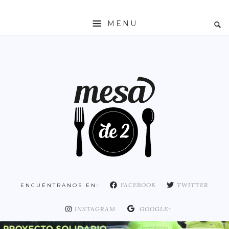
MENU
INICIO
MESADE2
RESTAURANTES
ZONAS
ESPAÑA
COMUNIDAD DE MADRID
MADRID
FACEBOOK
TWITTER
ENCUÉNTRANOS EN:
DISTRITO ARGANZUELA
DISTRITO CENTRO
INSTAGRAM
GOOGLE+
DISTRITO CHAMARTÍN