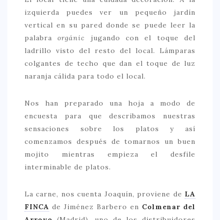
izquierda puedes ver un pequeño jardín
CONTACTO
vertical en su pared donde se puede leer la
palabra
orgánic
jugando con el toque del
ladrillo visto del resto del local. Lámparas
colgantes de techo que dan el toque de luz
naranja cálida para todo el local.
Nos han preparado una hoja a modo de
encuesta para que describamos nuestras
sensaciones sobre los platos y así
comenzamos después de tomarnos un buen
mojito mientras empieza el desfile
interminable de platos.
La carne, nos cuenta Joaquín, proviene de
LA
FINCA
de Jiménez Barbero en
Colmenar del
Arroyo
(Madrid), uno de los distribuidores