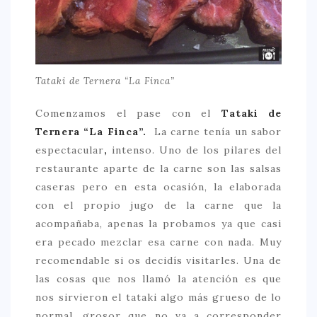
Tataki de Ternera “La Finca”
Comenzamos el pase con el
Tataki de
Ternera “La Finca”.
La carne tenía un sabor
espectacular
,
intenso. Uno de los pilares del
restaurante aparte de la carne son las salsas
caseras pero en esta ocasión, la elaborada
con el propio jugo de la carne que la
acompañaba, apenas la probamos ya que casi
era pecado mezclar esa carne con nada. Muy
recomendable si os decidís visitarles. Una de
las cosas que nos llamó la atención es que
nos sirvieron el tataki algo más grueso de lo
normal, grosor que no va a corresponder