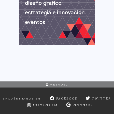
MESADE2
FACEBOOK
TWITTER
ENCUÉNTRANOS EN:
INSTAGRAM
GOOGLE+