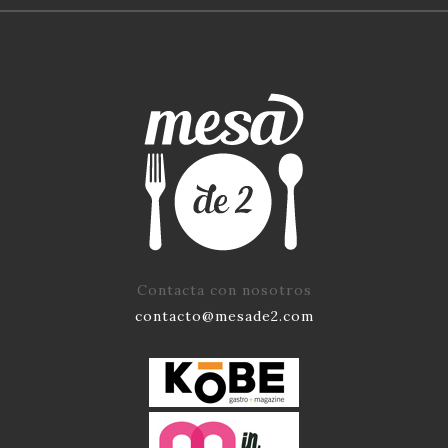
Contacta con nosotros
contacto@mesade2.com