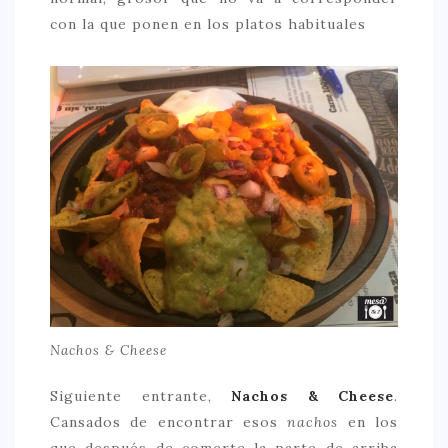
con la que ponen en los platos habituales
Nachos & Cheese
Siguiente entrante,
Nachos & Cheese
.
Cansados de encontrar esos
nachos
en los
que después de comerte la parte de arriba