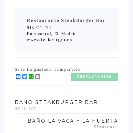
Restaurante SteakBurger Bar
915 311 279
Fuencarral, 73. Madrid
www.steakburger.es
Si te ha gustado, compártelo
Facebook
Twitter
WhatsApp
Email
RESTAURANTES
BAÑO STEAKBURGER BAR
Anterior
BAÑO LA VACA Y LA HUERTA
Siguiente