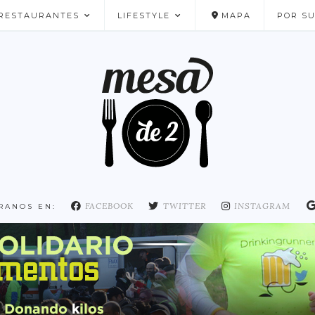
RESTAURANTES
LIFESTYLE
MAPA
POR S
NUESTROS FAVORITOS
FACEBOOK
TWITTER
INSTAGRAM
RANOS EN: