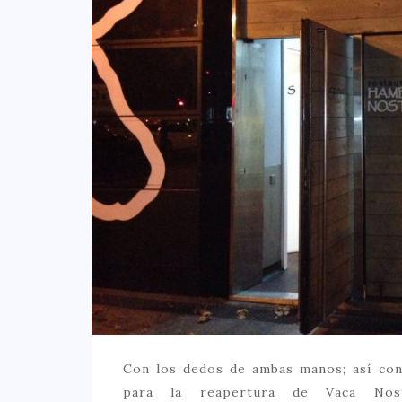
Con los dedos de ambas manos; así c
para la reapertura de Vaca Nos