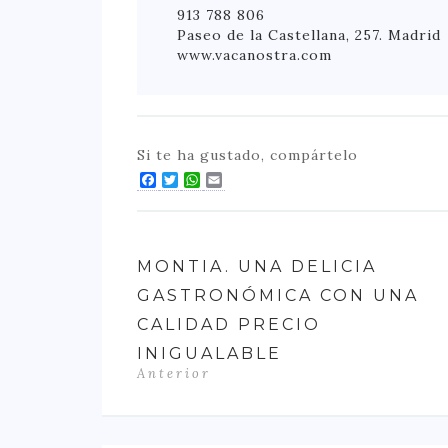
913 788 806
Paseo de la Castellana, 257. Madrid
www.vacanostra.com
Si te ha gustado, compártelo
Facebook
Twitter
WhatsApp
Email
MONTIA. UNA DELICIA
GASTRONÓMICA CON UNA
CALIDAD PRECIO
INIGUALABLE
Anterior