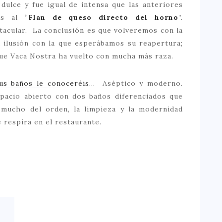
 dulce y fue igual de intensa que las anteriores
as al “
Flan de queso directo del horno
”.
tacular. La conclusión es que volveremos con la
 ilusión con la que esperábamos su reapertura;
que Vaca Nostra ha vuelto con mucha más raza.
us baños le conoceréis
… Aséptico y moderno.
pacio abierto con dos baños diferenciados que
 mucho del orden, la limpieza y la modernidad
 respira en el restaurante.