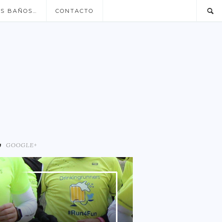
US BAÑOS…
CONTACTO
GOOGLE+