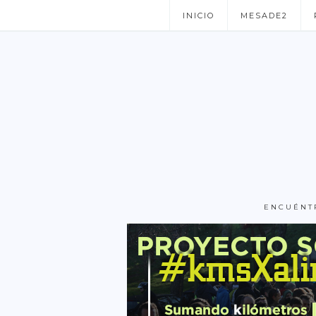
INICIO
MESADE2
ENCUÉNT