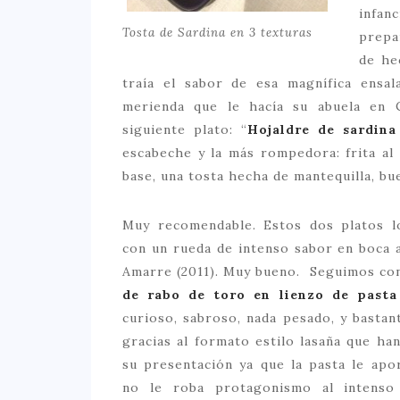
infan
Tosta de Sardina en 3 texturas
prepa
de he
traía el sabor de esa magnífica ensal
merienda que le hacía su abuela en 
siguiente plato: “
Hojaldre de sardina
escabeche y la más rompedora: frita al 
base, una tosta hecha de mantequilla, bu
Muy recomendable. Estos dos platos 
con un rueda de intenso sabor en boca a
Amarre (2011). Muy bueno. Seguimos con
de rabo de toro en lienzo de pasta
curioso, sabroso, nada pesado, y bastan
gracias al formato estilo lasaña que ha
su presentación ya que la pasta le apo
no le roba protagonismo al intenso