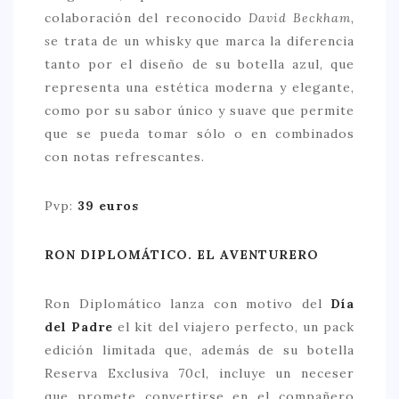
colaboración del reconocido
David Beckham,
s
e trata de un whisky que marca la diferencia
tanto por el diseño de su botella azul, que
representa una estética moderna y elegante,
como por su sabor único y suave que permite
que se pueda tomar sólo o en combinados
con notas refrescantes.
Pvp:
39 euros
RON DIPLOMÁTICO. EL AVENTURERO
Ron Diplomático lanza con motivo del
Día
del Padre
el kit del viajero perfecto, un pack
edición limitada que, además de su botella
Reserva Exclusiva 70cl, incluye un neceser
que promete convertirse en el compañero