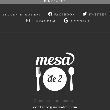
MESADE2
FACEBOOK
TWITTER
ENCUÉNTRANOS EN:
INSTAGRAM
GOOGLE+
Contacta con nosotros
contacto@mesade2.com